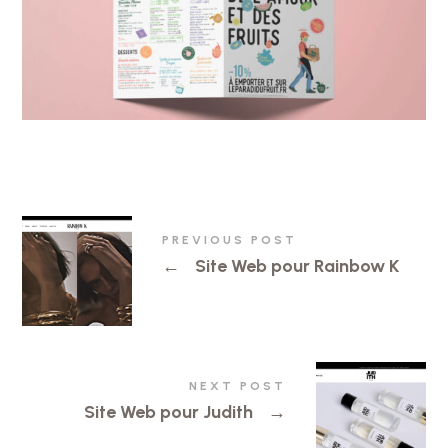
PREVIOUS POST
←
Site Web pour Rainbow K
NEXT POST
Site Web pour Judith
→