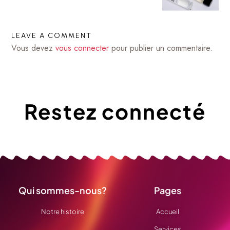
LEAVE A COMMENT
Vous devez
vous connecter
pour publier un commentaire.
Restez connecté
Qui sommes-nous?
Pages
Notre histoire
Accueil
Services