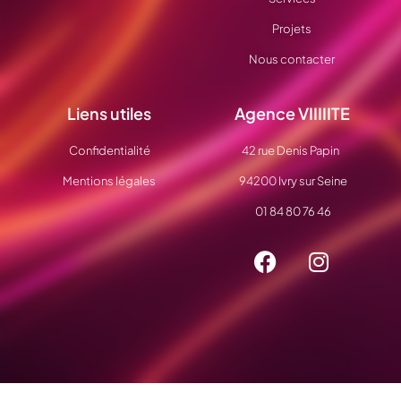
Projets
Nous contacter
Liens utiles
Agence VIIIIITE
Confidentialité
42 rue Denis Papin
Mentions légales
94200 Ivry sur Seine
01 84 80 76 46